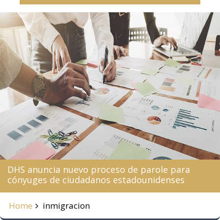
DHS anuncia nuevo proceso de parole para
cónyuges de ciudadanos estadounidenses
Home
inmigracion